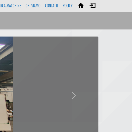
ERCA MACCHINE
CHI SIAMO
CONTATTI
POLICY
Next