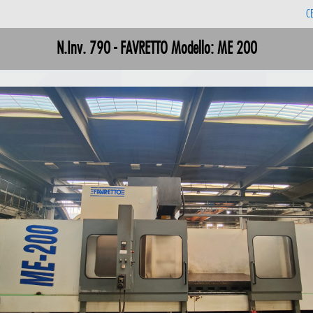
C
N.Inv. 790 - FAVRETTO Modello: ME 200