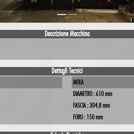
Descrizione Macchina
Dettagli Tecnici
MOLA
DIAMETRO : 610 mm
FASCIA : 304,8 mm
FORO : 150 mm